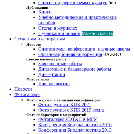
Список поддерживаемых культур
био
Публикации
Книги
Учебно-методические и практические
пособия
Статьи в журналах
Публикации онлайн
Можно скачать
Студентам и аспирантам
Новости
Симпозиумы, конференции, научные школы
Организационная информация
ВАЖНО
Список научных работ
Завершенные работы
Дипломные и бакалаврские работы
Диссертации
Фотогалерея
Наш коллектив
Новости
Фотогалерея
Фото с курсов повышения квалификации
Фото группы с КПК 2021
Фото группы с КПК 2019 весна
Фото лаборатории и мероприятий
Фотогалерея ЛЭТАП в МГУ
Конференция Биодиагностика 2016
Конференция Биодиагностика 2013