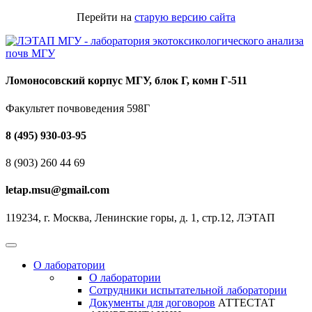
Перейти на
старую версию сайта
Ломоносовский корпус МГУ, блок Г, комн Г-511
Факультет почвоведения 598Г
8 (495) 930-03-95
8 (903) 260 44 69
letap.msu@gmail.com
119234, г. Москва, Ленинские горы, д. 1, стр.12, ЛЭТАП
О лаборатории
О лаборатории
Сотрудники испытательной лаборатории
Документы для договоров
АТТЕСТАТ