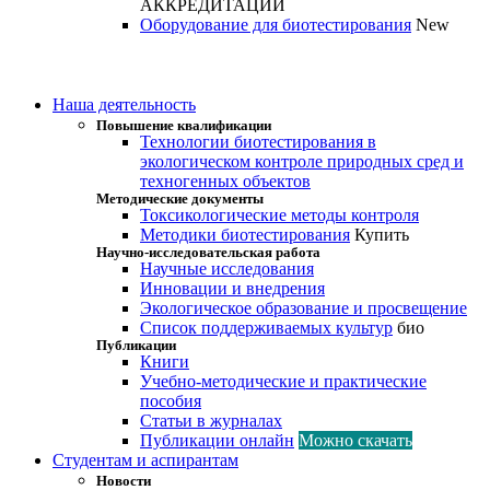
АККРЕДИТАЦИИ
Оборудование для биотестирования
New
Наша деятельность
Повышение квалификации
Технологии биотестирования в
экологическом контроле природных сред и
техногенных объектов
Методические документы
Токсикологические методы контроля
Методики биотестирования
Купить
Научно-исследовательская работа
Научные исследования
Инновации и внедрения
Экологическое образование и просвещение
Список поддерживаемых культур
био
Публикации
Книги
Учебно-методические и практические
пособия
Статьи в журналах
Публикации онлайн
Можно скачать
Студентам и аспирантам
Новости